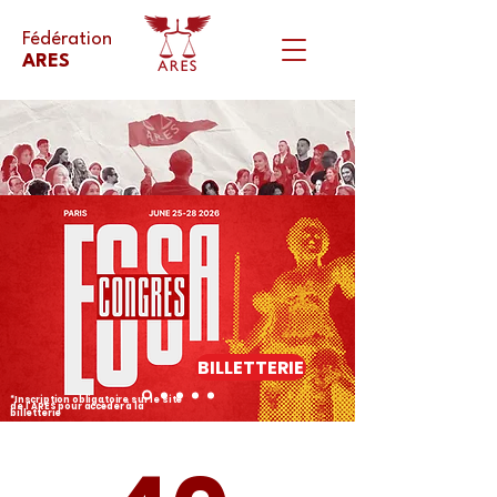
Fédération
ARES
BILLETTERIE
*Inscription obligatoire sur le site
de l'ARES pour accéder à la
billetterie