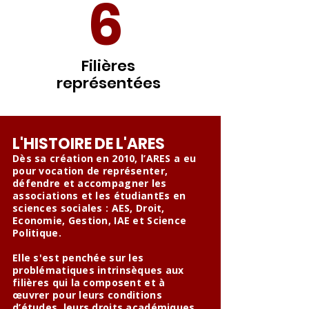
6
Filières
représentées
L'HISTOIRE DE L'ARES
Dès sa création en 2010, l’ARES a eu
pour vocation de représenter,
défendre et accompagner les
associations et les étudiantEs en
sciences sociales : AES, Droit,
Economie, Gestion, IAE et Science
Politique.
Elle s'est penchée sur les
problématiques intrinsèques aux
filières qui la composent et à
œuvrer pour leurs conditions
d’études, leurs droits académiques