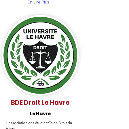
En Lire Plus
BDE Droit Le Havre
Le Havre
L'association des étudiantEs en Droit du
Havre